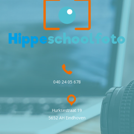
040 24 05 678
Hurksestraat 19
5652 AH Eindhoven