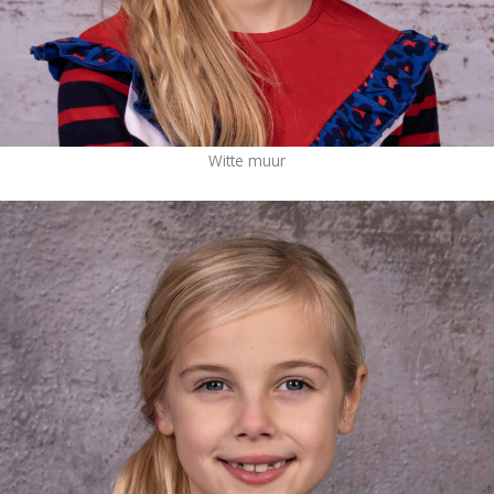
Witte muur