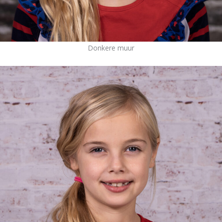
Donkere muur